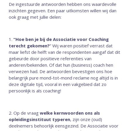
De ingestuurde antwoorden hebben ons waardevolle
inzichten gegeven. Een paar uitkomsten willen wij dan
ook graag met jullie delen:
1.
“Hoe ben je bij de Associatie voor Coaching
terecht gekomen?
” Wij waren positief verrast dat
maar liefst de helft van de respondenten aangaf dat dit
gebeurde door positieve referenties van
anderen/bekenden. Of dat hun (business) coach hen
verwezen had. De antwoorden bevestigen ons hoe
belangrijk pure mond-tot-mond reclame nog altijd is in
deze digitale tijd, vooral in een vakgebied dat zo
persoonlijk is als coaching!
2. Op de vraag
welke kernwoorden ons als
opleidingsinstituut typeren
, zijn onze (oud)
deelnemers behoorlijk eensgezind. De Associatie voor