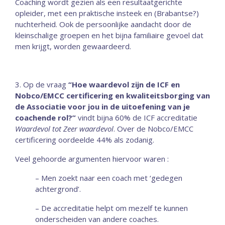
Coaching wordt gezien als een resultaatgerichte
opleider, met een praktische insteek en (Brabantse?)
nuchterheid. Ook de persoonlijke aandacht door de
kleinschalige groepen en het bijna familiaire gevoel dat
men krijgt, worden gewaardeerd.
3. Op de vraag
“Hoe waardevol zijn de ICF en
Nobco/EMCC certificering en kwaliteitsborging van
de Associatie voor jou in de uitoefening van je
coachende rol?”
vindt bijna 60% de ICF accreditatie
Waardevol tot Zeer waardevol
. Over de Nobco/EMCC
certificering oordeelde 44% als zodanig.
Veel gehoorde argumenten hiervoor waren :
– Men zoekt naar een coach met ‘gedegen
achtergrond’.
– De accreditatie helpt om mezelf te kunnen
onderscheiden van andere coaches.