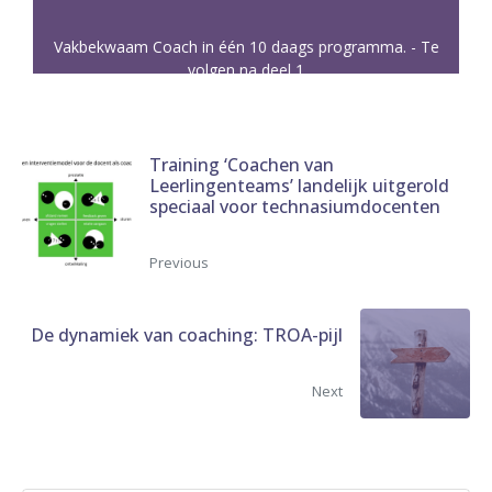
Vakbekwaam Coach in één 10 daags programma. - Te
volgen na deel 1
Training ‘Coachen van
Leerlingenteams’ landelijk uitgerold
speciaal voor technasiumdocenten
Previous
De dynamiek van coaching: TROA-pijl
Next