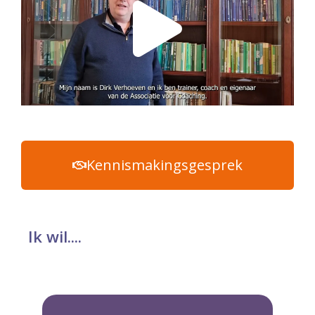
Kennismakingsgesprek
Ik wil....