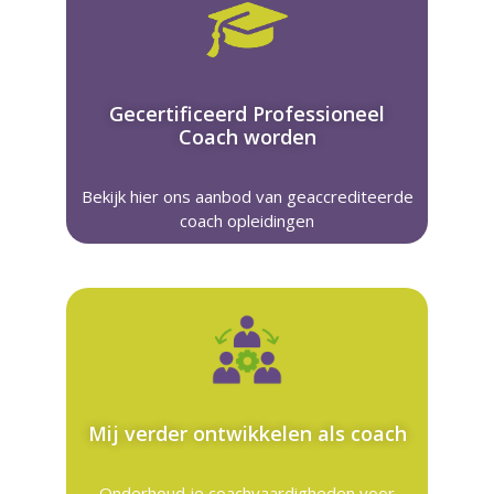
Gecertificeerd Professioneel
Coach worden
Bekijk hier ons aanbod van geaccrediteerde
coach opleidingen
Mij verder ontwikkelen als coach
Onderhoud je coachvaardigheden voor