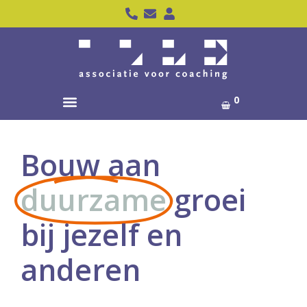
0
Bouw aan
duurzame
groei
bij jezelf en
anderen