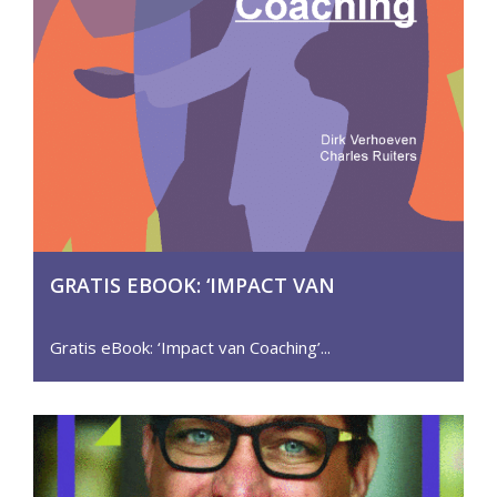
GRATIS EBOOK: ‘IMPACT VAN
COACHING’ – ONTDEK DE KRACHT VAN
COACHING IN DE PRAKTIJK
Gratis eBook: ‘Impact van Coaching’