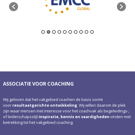
ASSOCIATIE VOOR COACHING
Wij geloven dat het vakgebied coachen de basis vormt
voor
resultaatgerichte ontwikkeling
. Wij willen daarom de plek
zijn waar mensen met interesse voor het coachvak als begeleidings-,
of leiderschapsstijl
inspiratie, kennis en vaardigheden
vinden met
betrekking tot het vakgebied coaching.