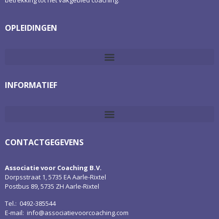
betrekking tot het vakgebied coaching.
OPLEIDINGEN
INFORMATIEF
CONTACTGEGEVENS
Associatie voor Coaching B.V.
Dorpsstraat 1, 5735 EA Aarle-Rixtel
Postbus 89, 5735 ZH Aarle-Rixtel
Tel.: 0492-385544
E-mail:
info@associatievoorcoaching.com