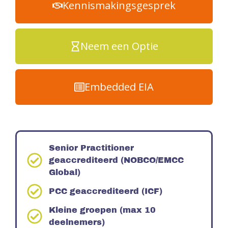
Kennismakingsgesprek
Neem een Optie
Embedded EIA
Senior Practitioner
geaccrediteerd (NOBCO/EMCC
Global)
PCC geaccrediteerd (ICF)
Kleine groepen (max 10
deelnemers)