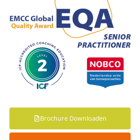
Brochure Downloaden