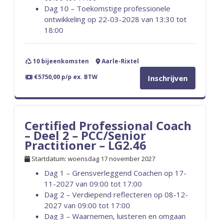
Dag 10 – Toekomstige professionele
ontwikkeling op 22-03-2028 van 13:30 tot
18:00
10 bijeenkomsten
Aarle-Rixtel
€5750,00 p/p ex. BTW
Inschrijven
Certified Professional Coach
– Deel 2 – PCC/Senior
Practitioner – LG2.46
Startdatum: woensdag 17 november 2027
Dag 1 – Grensverleggend Coachen op 17-
11-2027 van 09:00 tot 17:00
Dag 2 – Verdiepend reflecteren op 08-12-
2027 van 09:00 tot 17:00
Dag 3 – Waarnemen, luisteren en omgaan