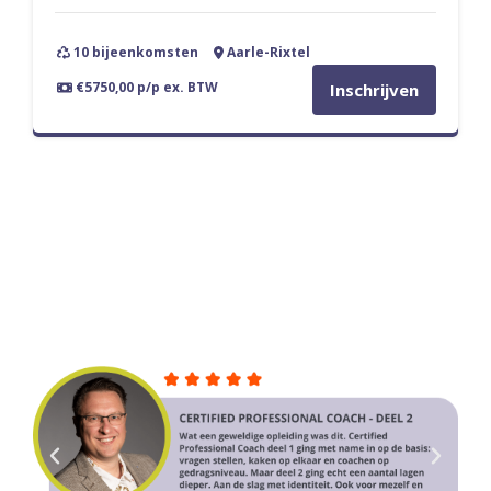
10 bijeenkomsten
Aarle-Rixtel
€5750,00 p/p ex. BTW
Inschrijven