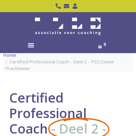
0
Home
Certified Professional Coach - Deel 2 - PCC/Senior
Practitioner
Certified
Professional
Coach
- Deel 2 -