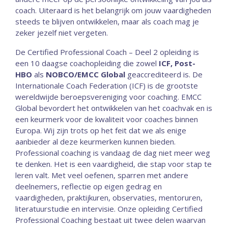
coach. Uiteraard is het belangrijk om jouw vaardigheden
steeds te blijven ontwikkelen, maar als coach mag je
zeker jezelf niet vergeten.
De Certified Professional Coach – Deel 2 opleiding is
een 10 daagse coachopleiding die zowel
ICF, Post-
HBO
als
NOBCO/EMCC Global
geaccrediteerd is. De
Internationale Coach Federation (ICF) is de grootste
wereldwijde beroepsvereniging voor coaching. EMCC
Global bevordert het ontwikkelen van het coachvak en is
een keurmerk voor de kwaliteit voor coaches binnen
Europa. Wij zijn trots op het feit dat we als enige
aanbieder al deze keurmerken kunnen bieden.
Professional coaching is vandaag de dag niet meer weg
te denken. Het is een vaardigheid, die stap voor stap te
leren valt. Met veel oefenen, sparren met andere
deelnemers, reflectie op eigen gedrag en
vaardigheden, praktijkuren, observaties, mentoruren,
literatuurstudie en intervisie. Onze opleiding Certified
Professional Coaching bestaat uit twee delen waarvan