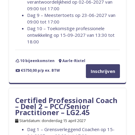
verantwoordelijkheid op 02-06-2027 van
09:00 tot 17:00
Dag 9 – Meestertoets op 23-06-2027 van
09:00 tot 17:00
Dag 10 – Toekomstige professionele
ontwikkeling op 15-09-2027 van 13:30 tot
18:00
10 bijeenkomsten
Aarle-Rixtel
€5750,00 p/p ex. BTW
Inschrijven
Certified Professional Coach
– Deel 2 – PCC/Senior
Practitioner – LG2.45
Startdatum: donderdag 15 april 2027
Dag 1 – Grensverleggend Coachen op 15-