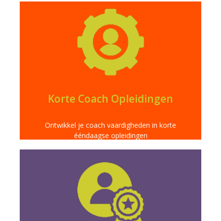
Meer info
directe impact in je vakgebied.
eendaagse opleidingen. Doelgericht leren voor
Verrijk je vaardigheden snel met onze korte
Korte Coach Opleidingen
Ontwikkel je coach vaardigheden in korte
ééndaagse opleidingen
Meer info