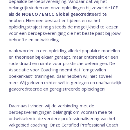
bepaalde beroepsvereniging. Vandaar dat wij het
belangrijk vinden om onze opleidingen bij zowel de
ICF
als de
NOBCO / EMCC Global
geaccrediteerd te
hebben. Hiermee bestaat er tijdens en na het
opleidingstraject nog steeds de mogelijkheid te kiezen
voor een beroepsvereniging die het beste past bij jouw
behoefte en ontwikkeling.
Vaak worden in een opleiding allerlei populaire modellen
en theorieën bij elkaar geraapt, maar ontbreekt er een
rode draad en ruimte voor praktische oefeningen. De
Associatie voor Coaching noemt dat “omgevallen
boekenkast” trainingen, daar hebben wij niet zoveel
mee. Wij geloven echter wél in gedegen en onafhankelijk
geaccrediteerde en geregistreerde opleidingen!
Daarnaast vinden wij de verbinding met de
beroepsverenigingen belangrijk om vooraan mee te
ontwikkelen in de verdere professionalisering van het
vakgebied coaching. Onze Certified Professional Coach