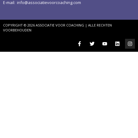
E-mail:
info@associatievoorcoaching.com
COPYRIGHT © 2026 ASSOCIATIE VOOR COACHING | ALLE RECHTEN
VOORBEHOUDEN