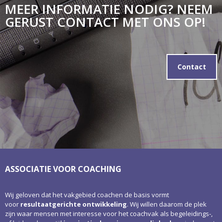
MEER INFORMATIE NODIG? NEEM
GERUST CONTACT MET ONS OP!
Contact
ASSOCIATIE VOOR COACHING
Wij geloven dat het vakgebied coachen de basis vormt
voor
resultaatgerichte ontwikkeling
. Wij willen daarom de plek
zijn waar mensen met interesse voor het coachvak als begeleidings-,