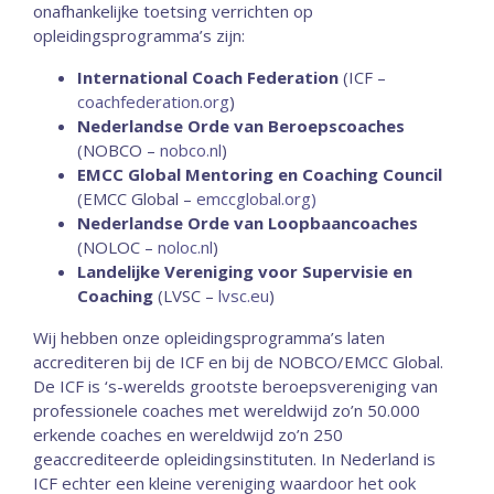
onafhankelijke toetsing verrichten op
opleidingsprogramma’s zijn:
International Coach Federation
(ICF –
coachfederation.org
)
Nederlandse Orde van Beroepscoaches
(NOBCO –
nobco.nl
)
EMCC Global Mentoring en Coaching Council
(EMCC Global –
emccglobal.org)
Nederlandse Orde van Loopbaancoaches
(NOLOC –
noloc.nl
)
Landelijke Vereniging voor Supervisie en
Coaching
(LVSC –
lvsc.eu
)
Wij hebben onze opleidingsprogramma’s laten
accrediteren bij de ICF en bij de NOBCO/EMCC Global.
De ICF is ‘s-werelds grootste beroepsvereniging van
professionele coaches met wereldwijd zo’n 50.000
erkende coaches en wereldwijd zo’n 250
geaccrediteerde opleidingsinstituten. In Nederland is
ICF echter een kleine vereniging waardoor het ook