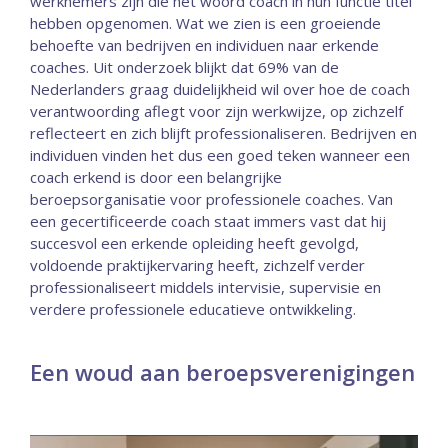
werknemers zijn die het woord coach in hun functie titel
hebben opgenomen. Wat we zien is een groeiende
behoefte van bedrijven en individuen naar erkende
coaches. Uit onderzoek blijkt dat 69% van de
Nederlanders graag duidelijkheid wil over hoe de coach
verantwoording aflegt voor zijn werkwijze, op zichzelf
reflecteert en zich blijft professionaliseren. Bedrijven en
individuen vinden het dus een goed teken wanneer een
coach erkend is door een belangrijke
beroepsorganisatie voor professionele coaches. Van
een gecertificeerde coach staat immers vast dat hij
succesvol een erkende opleiding heeft gevolgd,
voldoende praktijkervaring heeft, zichzelf verder
professionaliseert middels intervisie, supervisie en
verdere professionele educatieve ontwikkeling.
Een woud aan beroepsverenigingen​