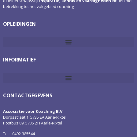
of leiderschapsstijl
inspiratie, kennis en vaardigheden
vinden met
betrekking tot het vakgebied coaching.
OPLEIDINGEN
INFORMATIEF
CONTACTGEGEVENS
Associatie voor Coaching B.V.
Dorpsstraat 1, 5735 EA Aarle-Rixtel
Postbus 89, 5735 ZH Aarle-Rixtel
Tel.: 0492-385544