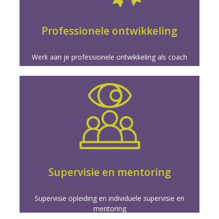
coachpraktijk en carrière.
professionele ontwikkeling en vergroot je groei in je
Transformeer je coaching met gerichte
Professionele ontwikkeling
Werk aan je professionele ontwikkeling als coach
Meer info
vaardigheden voor meesterschap in coaching.
en individuele begeleiding. Duik dieper in je
Versterk je coaching door onze supervisie opleiding
Supervisie en mentoring
Supervisie opleiding en individuele supervisie en
mentoring