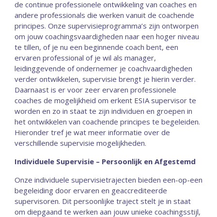
de continue professionele ontwikkeling van coaches en
andere professionals die werken vanuit de coachende
principes. Onze supervisieprogramma’s zijn ontworpen
om jouw coachingsvaardigheden naar een hoger niveau
te tillen, of je nu een beginnende coach bent, een
ervaren professional of je wil als manager,
leidinggevende of ondernemer je coachvaardigheden
verder ontwikkelen, supervisie brengt je hierin verder.
Daarnaast is er voor zeer ervaren professionele
coaches de mogelijkheid om erkent ESIA supervisor te
worden en zo in staat te zijn individuen en groepen in
het ontwikkelen van coachende principes te begeleiden.
Hieronder tref je wat meer informatie over de
verschillende supervisie mogelijkheden.
Individuele Supervisie – Persoonlijk en Afgestemd
Onze individuele supervisietrajecten bieden een-op-een
begeleiding door ervaren en geaccrediteerde
supervisoren. Dit persoonlijke traject stelt je in staat
om diepgaand te werken aan jouw unieke coachingsstijl,