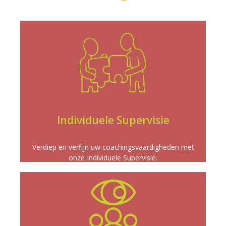
Meer info
praktijk naar nieuwe hoogten te brengen.
om uw coachingstechnieken te versterken en uw
aandacht van ervaren supervisoren. Een unieke kans
Ervaar maatwerkbegeleiding en persoonlijke
Individuele Supervisie
INDIVIDUELE SUPERVISIE
Verdiep en verfijn uw coachingsvaardigheden met
onze Individuele Supervisie.
Meer info