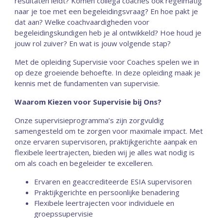
resultaten leidt? Komen collega coaches ook regelmatig
naar je toe met een begeleidingsvraag? En hoe pakt je
dat aan? Welke coachvaardigheden voor
begeleidingskundigen heb je al ontwikkeld? Hoe houd je
jouw rol zuiver? En wat is jouw volgende stap?
Met de opleiding Supervisie voor Coaches spelen we in
op deze groeiende behoefte. In deze opleiding maak je
kennis met de fundamenten van supervisie.
Waarom Kiezen voor Supervisie bij Ons?
Onze supervisieprogramma’s zijn zorgvuldig
samengesteld om te zorgen voor maximale impact. Met
onze ervaren supervisoren, praktijkgerichte aanpak en
flexibele leertrajecten, bieden wij je alles wat nodig is
om als coach en begeleider te excelleren.
Ervaren en geaccrediteerde ESIA supervisoren
Praktijkgerichte en persoonlijke benadering
Flexibele leertrajecten voor individuele en
groepssupervisie