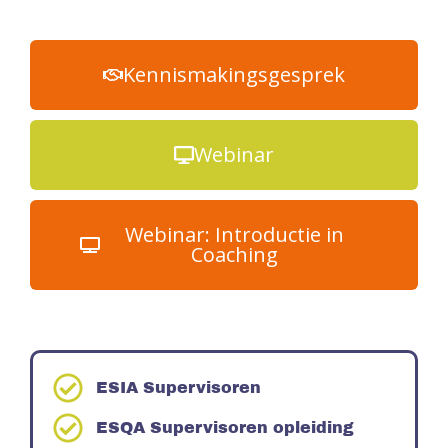
Kennismakingsgesprek
Webinar
Webinar: Introductie in
Coaching
ESIA Supervisoren
ESQA Supervisoren opleiding