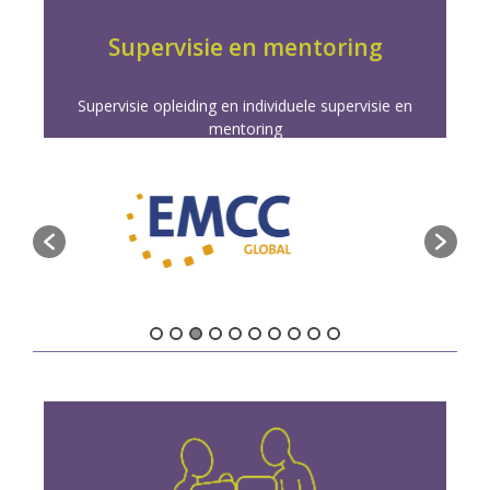
en individuele begeleiding. Duik dieper in je
Versterk je coaching door onze supervisie opleiding
Supervisie en mentoring
Supervisie opleiding en individuele supervisie en
mentoring