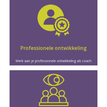
Meer info
coachpraktijk en carrière.
professionele ontwikkeling en vergroot je groei in je
Transformeer je coaching met gerichte
Professionele ontwikkeling
Werk aan je professionele ontwikkeling als coach
Meer info
vaardigheden voor meesterschap in coaching.