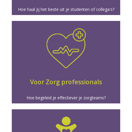
Hoe haal jij het beste uit je studenten of collega's?
Meer info
nog grotere prestaties en excellentie.
buitengewoon krachtige coachinginterventies naar
Leid en inspireer zelfsturende zorgteams met
Voor Zorg professionals
Hoe begeleid je effectiever je zorgteams?