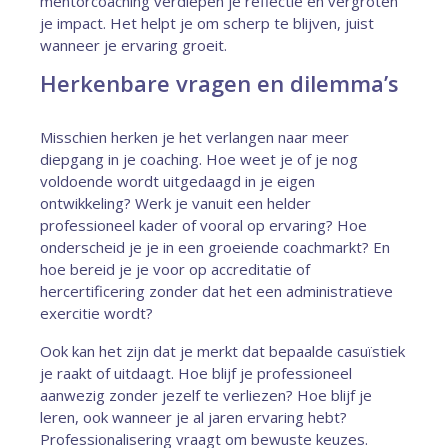
mentorcoaching verdiepen je reflectie en vergroten
je impact. Het helpt je om scherp te blijven, juist
wanneer je ervaring groeit.
Herkenbare vragen en dilemma’s
Misschien herken je het verlangen naar meer
diepgang in je coaching. Hoe weet je of je nog
voldoende wordt uitgedaagd in je eigen
ontwikkeling? Werk je vanuit een helder
professioneel kader of vooral op ervaring? Hoe
onderscheid je je in een groeiende coachmarkt? En
hoe bereid je je voor op accreditatie of
hercertificering zonder dat het een administratieve
exercitie wordt?
Ook kan het zijn dat je merkt dat bepaalde casuïstiek
je raakt of uitdaagt. Hoe blijf je professioneel
aanwezig zonder jezelf te verliezen? Hoe blijf je
leren, ook wanneer je al jaren ervaring hebt?
Professionalisering vraagt om bewuste keuzes.