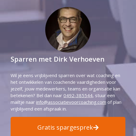
Sparren met Dirk Verhoeven
Wil je eens vrijblijvend sparren over wat coaching en
het ontwikkelen van coachende vaardigheden voor
jezelf, jouw medewerkers, teams en organisatie kan
betekenen? Bel dan naar
0492-385544
, stuur een
mailtje naar
info@associatievoorcoaching.com
of plan
vrijblijvend een afspraak in.
Gratis spargesprek