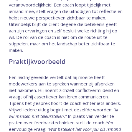
verantwoordelijkheid. Een coach loopt tijdelijk met
iemand mee, stelt vragen die uitnodigen tot reflectie en
helpt nieuwe perspectieven zichtbaar te maken.
Uiteindelijk blijft de cliënt degene die betekenis geeft
aan zijn ervaringen en zelf besluit welke richting hij op
wil. De rol van de coach is niet om de route uit te
stippelen, maar om het landschap beter zichtbaar te
maken.
Praktijkvoorbeeld
Een leidinggevende vertelt dat hij moeite heeft
medewerkers aan te spreken wanneer zij afspraken
niet nakomen. Hij noemt zichzelf conflictvermijdend en
vraagt of hij assertiever kan leren communiceren.
Tijdens het gesprek hoort de coach echter iets anders.
Vrijwel iedere uitleg begint met dezelfde woorden:
“Ik
wil mensen niet teleurstellen.”
In plaats van verder te
praten over feedbacktechnieken stelt de coach één
eenvoudige vraag:
“Wat betekent het voor jou als iemand