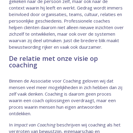
gekeken naar de persoon zelf, maar ook naar de
context waarin hij leeft en werkt. Gedrag wordt immers
beïnvloed door organisaties, teams, cultuur, relaties en
persoonlijke geschiedenis. Professionele coaches
helpen cliënten daarom niet alleen nieuwe inzichten over
zichzelf te ontwikkelen, maar ook over de systemen
waarvan zij deel uitmaken. Juist die bredere blik maakt
bewustwording rijker en vaak ook duurzamer.
De relatie met onze visie op
coaching
Binnen de Associatie voor Coaching geloven wij dat
mensen veel meer mogelijkheden in zich hebben dan zij
zelf vaak denken. Coaching is daarom geen proces
waarin een coach oplossingen overdraagt, maar een
proces waarin mensen hun eigen antwoorden
ontdekken.
In
Impact van Coaching
beschrijven wij coaching als het
vergroten van bewustzijn, eigenaarschap en