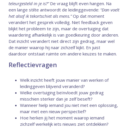
teleurgesteld in je is?”
De vraag blijft even hangen. Na
een lange stilte antwoordt de leidinggevende:
“Dan voelt
het alsof ik tekortschiet als mens.”
Op dat moment
verandert het gesprek volledig. Niet feedback geven
blijkt het probleem te zijn, maar de overtuiging dat
waardering afhankelijk is van goedkeuring door anderen.
Dat inzicht verandert niet direct zijn gedrag, maar wel
de manier waarop hij naar zichzelf kijkt. En juist
daardoor ontstaat ruimte om andere keuzes te maken.
Reflectievragen
Welk inzicht heeft jouw manier van werken of
leidinggeven blijvend veranderd?
Welke overtuiging beïnvloedt jouw gedrag
misschien sterker dan je zelf beseft?
Wanneer hielp iemand jou niet met een oplossing,
maar met een nieuw perspectief?
Hoe herken jij het moment waarop iemand
zichzelf werkelijk iets nieuws ziet ontdekken?