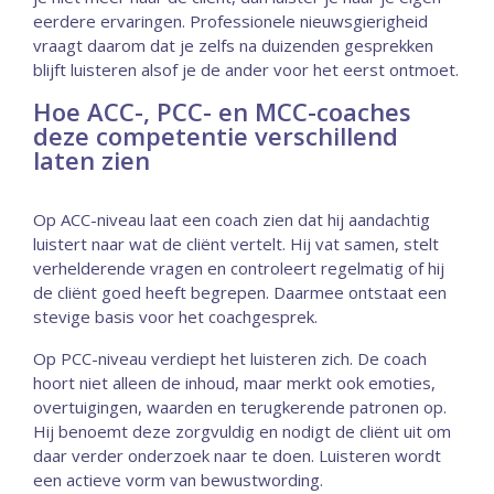
eerdere ervaringen. Professionele nieuwsgierigheid
vraagt daarom dat je zelfs na duizenden gesprekken
blijft luisteren alsof je de ander voor het eerst ontmoet.
Hoe ACC-, PCC- en MCC-coaches
deze competentie verschillend
laten zien
Op ACC-niveau laat een coach zien dat hij aandachtig
luistert naar wat de cliënt vertelt. Hij vat samen, stelt
verhelderende vragen en controleert regelmatig of hij
de cliënt goed heeft begrepen. Daarmee ontstaat een
stevige basis voor het coachgesprek.
Op PCC-niveau verdiept het luisteren zich. De coach
hoort niet alleen de inhoud, maar merkt ook emoties,
overtuigingen, waarden en terugkerende patronen op.
Hij benoemt deze zorgvuldig en nodigt de cliënt uit om
daar verder onderzoek naar te doen. Luisteren wordt
een actieve vorm van bewustwording.