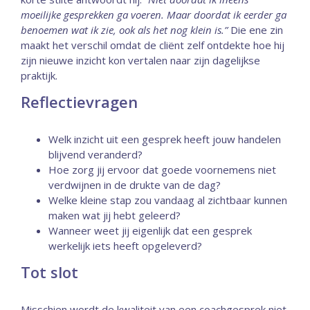
moeilijke gesprekken ga voeren. Maar doordat ik eerder ga
benoemen wat ik zie, ook als het nog klein is.”
Die ene zin
maakt het verschil omdat de cliënt zelf ontdekte hoe hij
zijn nieuwe inzicht kon vertalen naar zijn dagelijkse
praktijk.
Reflectievragen
Welk inzicht uit een gesprek heeft jouw handelen
blijvend veranderd?
Hoe zorg jij ervoor dat goede voornemens niet
verdwijnen in de drukte van de dag?
Welke kleine stap zou vandaag al zichtbaar kunnen
maken wat jij hebt geleerd?
Wanneer weet jij eigenlijk dat een gesprek
werkelijk iets heeft opgeleverd?
Tot slot
Misschien wordt de kwaliteit van een coachgesprek niet