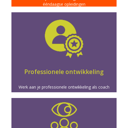
ééndaagse opleidingen
Meer info
coachpraktijk en carrière.
professionele ontwikkeling en vergroot je groei in je
Transformeer je coaching met gerichte
Professionele ontwikkeling
Werk aan je professionele ontwikkeling als coach