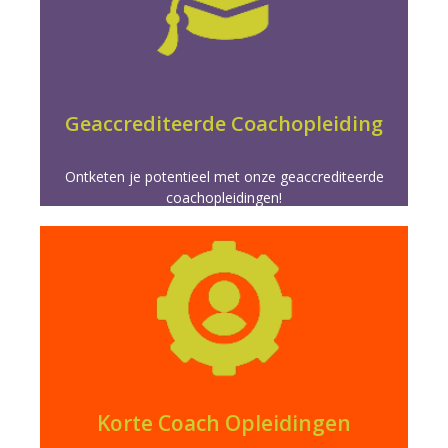
Meer info
geaccrediteerde opleidingen.
game changer in je coachees leven met onze
Verscherp je coaching vaardigheden en word de
Geaccrediteerde Coachopleiding
Ontketen je potentieel met onze geaccrediteerde
coachopleidingen!
Meer info
directe impact in je vakgebied.
eendaagse opleidingen. Doelgericht leren voor
Verrijk je vaardigheden snel met onze korte
Korte Coach Opleidingen