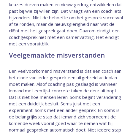
keuzes durven maken en nieuw gedrag ontwikkelen dat
past bij wie zij willen zijn. Dat vraagt van een coach iets
bijzonders. Niet de behoefte om het gesprek succesvol
af te ronden, maar de nieuwsgierigheid naar wat de
cliënt met het gesprek gaat doen. Daarom eindigt een
coachgesprek niet met een samenvatting. Het eindigt
met een vooruitblik.
Veelgemaakte misverstanden
Een veelvoorkomend misverstand is dat een coach aan
het einde van ieder gesprek een uitgebreid actieplan
moet maken. Alsof coaching pas geslaagd is wanneer
iemand met een lijst concrete taken de deur uitloopt.
Dat is niet hoe mensen leren. Soms begint verandering
met een duidelijk besluit. Soms juist met een
experiment. Soms met een ander gesprek. En soms is
de belangrijkste stap dat iemand zich voorneemt de
komende week vooral goed waar te nemen wat hij
normaal gesproken automatisch doet. Niet iedere stap