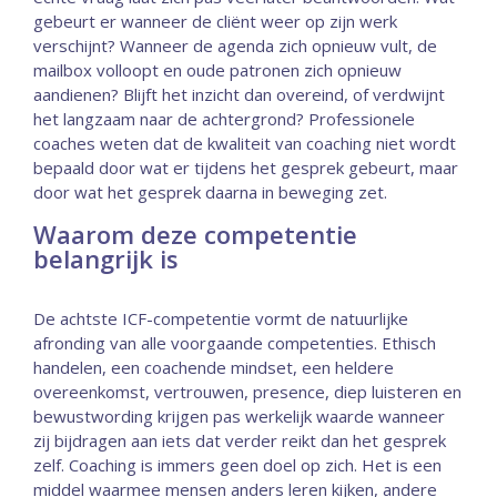
gebeurt er wanneer de cliënt weer op zijn werk
verschijnt? Wanneer de agenda zich opnieuw vult, de
mailbox volloopt en oude patronen zich opnieuw
aandienen? Blijft het inzicht dan overeind, of verdwijnt
het langzaam naar de achtergrond? Professionele
coaches weten dat de kwaliteit van coaching niet wordt
bepaald door wat er tijdens het gesprek gebeurt, maar
door wat het gesprek daarna in beweging zet.
Waarom deze competentie
belangrijk is
De achtste ICF-competentie vormt de natuurlijke
afronding van alle voorgaande competenties. Ethisch
handelen, een coachende mindset, een heldere
overeenkomst, vertrouwen, presence, diep luisteren en
bewustwording krijgen pas werkelijk waarde wanneer
zij bijdragen aan iets dat verder reikt dan het gesprek
zelf. Coaching is immers geen doel op zich. Het is een
middel waarmee mensen anders leren kijken, andere