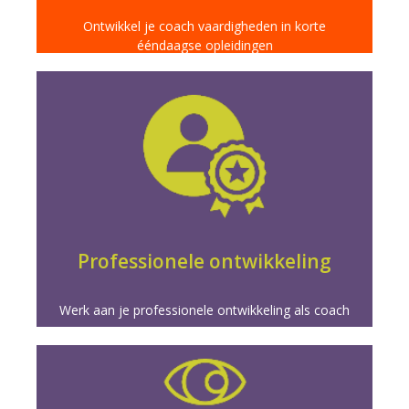
Ontwikkel je coach vaardigheden in korte
ééndaagse opleidingen
Meer info
coachpraktijk en carrière.
professionele ontwikkeling en vergroot je groei in je
Transformeer je coaching met gerichte
Professionele ontwikkeling
Werk aan je professionele ontwikkeling als coach