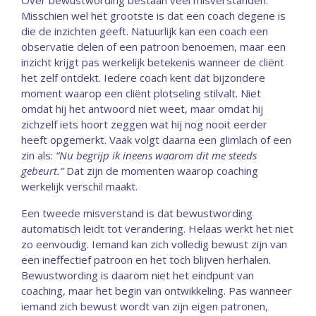
Over bewustwording bestaan veel misverstanden.
Misschien wel het grootste is dat een coach degene is
die de inzichten geeft. Natuurlijk kan een coach een
observatie delen of een patroon benoemen, maar een
inzicht krijgt pas werkelijk betekenis wanneer de cliënt
het zelf ontdekt. Iedere coach kent dat bijzondere
moment waarop een cliënt plotseling stilvalt. Niet
omdat hij het antwoord niet weet, maar omdat hij
zichzelf iets hoort zeggen wat hij nog nooit eerder
heeft opgemerkt. Vaak volgt daarna een glimlach of een
zin als:
“Nu begrijp ik ineens waarom dit me steeds
gebeurt.”
Dat zijn de momenten waarop coaching
werkelijk verschil maakt.
Een tweede misverstand is dat bewustwording
automatisch leidt tot verandering. Helaas werkt het niet
zo eenvoudig. Iemand kan zich volledig bewust zijn van
een ineffectief patroon en het toch blijven herhalen.
Bewustwording is daarom niet het eindpunt van
coaching, maar het begin van ontwikkeling. Pas wanneer
iemand zich bewust wordt van zijn eigen patronen,