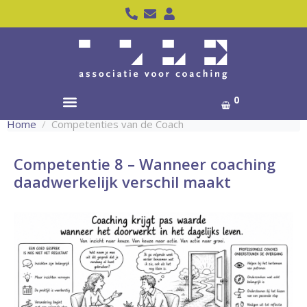
0
Home
Competenties van de Coach
Competentie 8 – Wanneer coaching
daadwerkelijk verschil maakt