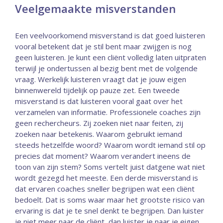
Veelgemaakte misverstanden
Een veelvoorkomend misverstand is dat goed luisteren
vooral betekent dat je stil bent maar zwijgen is nog
geen luisteren. Je kunt een cliënt volledig laten uitpraten
terwijl je ondertussen al bezig bent met de volgende
vraag. Werkelijk luisteren vraagt dat je jouw eigen
binnenwereld tijdelijk op pauze zet. Een tweede
misverstand is dat luisteren vooral gaat over het
verzamelen van informatie. Professionele coaches zijn
geen rechercheurs. Zij zoeken niet naar feiten, zij
zoeken naar betekenis. Waarom gebruikt iemand
steeds hetzelfde woord? Waarom wordt iemand stil op
precies dat moment? Waarom verandert ineens de
toon van zijn stem? Soms vertelt juist datgene wat niet
wordt gezegd het meeste. Een derde misverstand is
dat ervaren coaches sneller begrijpen wat een cliënt
bedoelt. Dat is soms waar maar het grootste risico van
ervaring is dat je te snel denkt te begrijpen. Dan luister
je niet meer naar de cliënt, dan luister je naar je eigen