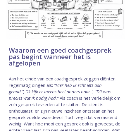
Waarom een goed coachgesprek
pas begint wanneer het is
afgelopen
Aan het einde van een coachgesprek zeggen cliënten
regelmatig dingen als:
“Hier heb ik echt iets aan
gehad.”,
“Ik kijk er ineens heel anders naar.”,
“Dit was
precies wat ik nodig had.”
Als coach is het verleidelijk om
zo’n gesprek tevreden af te sluiten. De cliënt is
enthousiast, er zijn nieuwe inzichten ontstaan en het
gesprek voelde waardevol. Toch zegt dat verrassend
weinig. Want hoe mooi een gesprek ook is geweest, de
echte vraag laat zich pas veel later beantwoorden. Wat