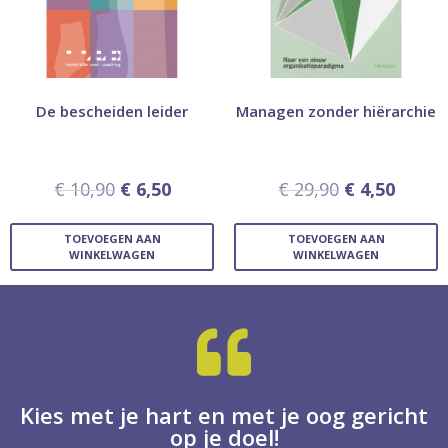
De bescheiden leider
Managen zonder hiërarchie
€
10,90
€
6,50
€
29,90
€
4,50
TOEVOEGEN AAN
TOEVOEGEN AAN
WINKELWAGEN
WINKELWAGEN
Kies met je hart en met je oog gericht
op je doel!