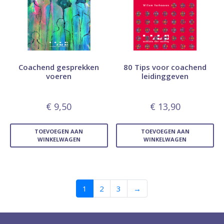
Coachend gesprekken
80 Tips voor coachend
voeren
leidinggeven
€
9,50
€
13,90
TOEVOEGEN AAN
TOEVOEGEN AAN
WINKELWAGEN
WINKELWAGEN
1
2
3
→