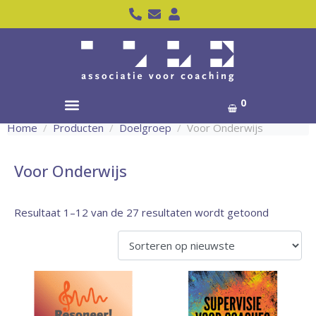
0
Home
Producten
Doelgroep
Voor Onderwijs
Voor Onderwijs
Resultaat 1–12 van de 27 resultaten wordt getoond