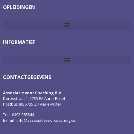
OPLEIDINGEN
INFORMATIEF
CONTACTGEGEVENS
Associatie voor Coaching B.V.
Dorpsstraat 1, 5735 EA Aarle-Rixtel
Postbus 89, 5735 ZH Aarle-Rixtel
Tel.: 0492-385544
E-mail:
info@associatievoorcoaching.com