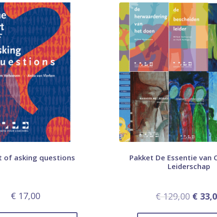
t of asking questions
Pakket De Essentie van
Leiderschap
€
17,00
€
129,00
€
33,