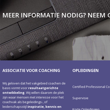
MEER INFORMATIE NODIG? NEEM 
ASSOCIATIE VOOR COACHING
OPLEIDINGEN
Wij geloven dat het vakgebied coachen de
Certified Professional Co
basis vormt voor
resultaatgerichte
ontwikkeling
. Wij willen daarom de plek
zijn waar mensen met interesse voor het
Supervisie
coachvak als begeleidings-, of
leiderschapsstijl
inspiratie, kennis en
Korte Opleidingen