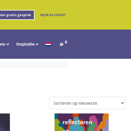
MIJN ACCOUNT
lan gratis gesprek
0
ons
Inspiratie