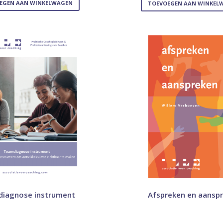
EGEN AAN WINKELWAGEN
TOEVOEGEN AAN WINKEL
iagnose instrument
Afspreken en aansp