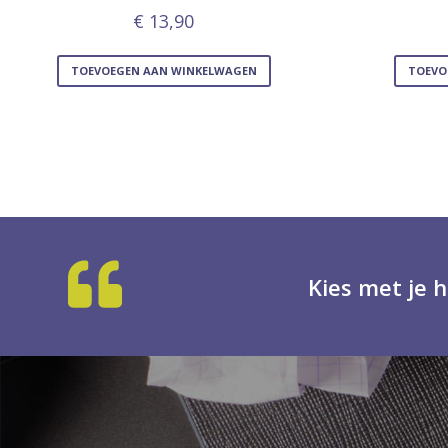
€
13,90
TOEVOEGEN AAN WINKELWAGEN
TOEVO
Kies met je h