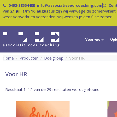
0492-385544
info@associatievoorcoaching.com
Con
Van
21 juli t/m 16 augustus
zijn wij vanwege de zomervakanti
weer verwerkt en verzonden. Wij wensen je een fijne zomer!
Voor wie
Opl
Home
Producten
Doelgroep
Voor HR
Voor HR
Resultaat 1–12 van de 29 resultaten wordt getoond