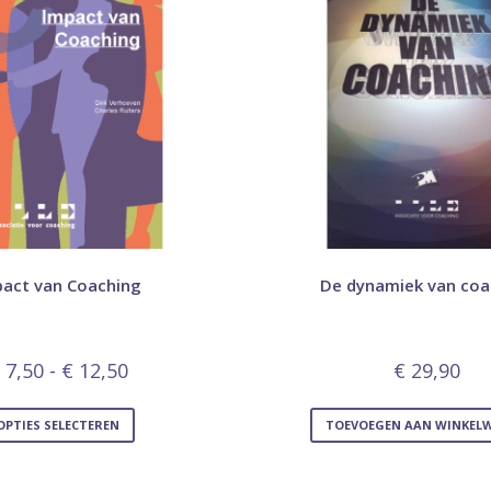
pact van Coaching
De dynamiek van coa
7,50
-
€
12,50
€
29,90
OPTIES SELECTEREN
TOEVOEGEN AAN WINKEL