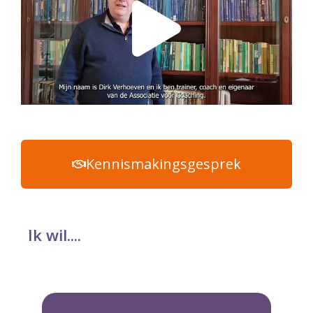
Kennismakingsgesprek
Ik wil....