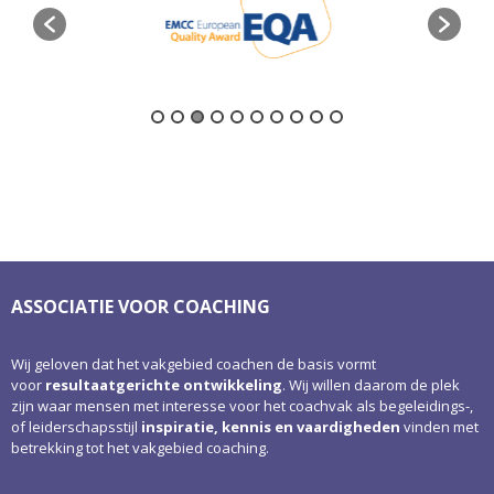
ASSOCIATIE VOOR COACHING
Wij geloven dat het vakgebied coachen de basis vormt
voor
resultaatgerichte ontwikkeling
. Wij willen daarom de plek
zijn waar mensen met interesse voor het coachvak als begeleidings-,
of leiderschapsstijl
inspiratie, kennis en vaardigheden
vinden met
betrekking tot het vakgebied coaching.