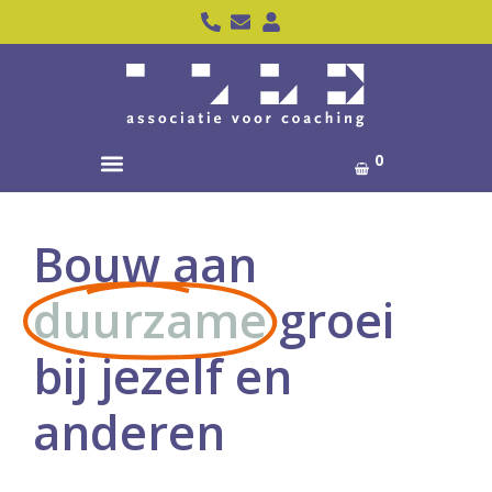
0
Bouw aan
duurzame
groei
bij jezelf en
anderen