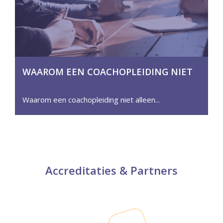
WAAROM EEN COACHOPLEIDING NIET
ALLEEN VOOR COACHES IS
Waarom een coachopleiding niet alleen
Accreditaties & Partners