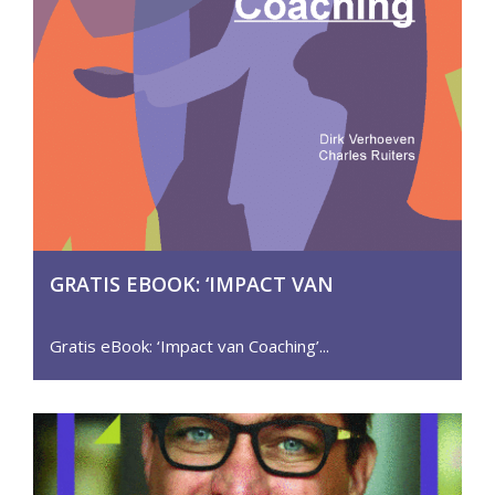
GRATIS EBOOK: ‘IMPACT VAN
COACHING’ – ONTDEK DE KRACHT VAN
COACHING IN DE PRAKTIJK
Gratis eBook: ‘Impact van Coaching’