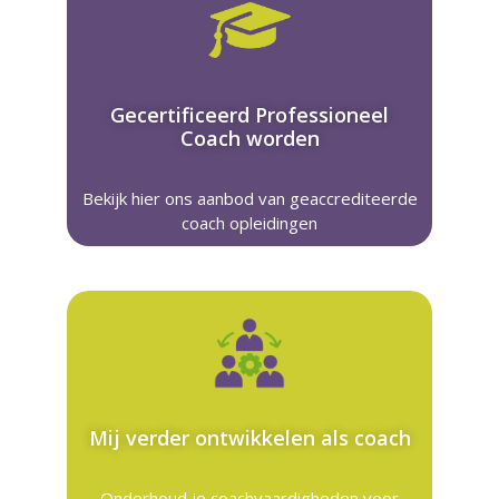
Gecertificeerd Professioneel
Coach worden
Bekijk hier ons aanbod van geaccrediteerde
coach opleidingen
Mij verder ontwikkelen als coach
Onderhoud je coachvaardigheden voor