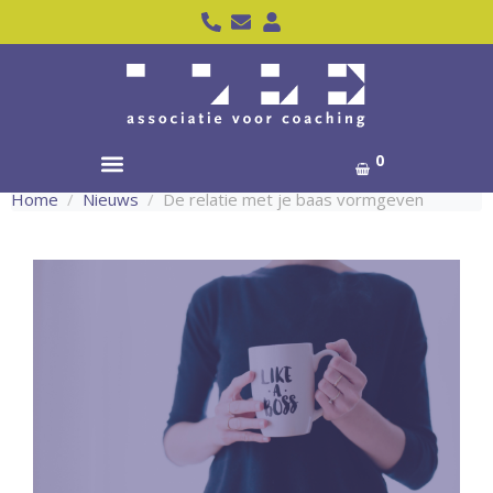
0
Home
Nieuws
De relatie met je baas vormgeven