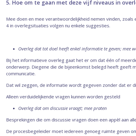
5. Hoe om te gaan met deze vijf niveaus in overl
Mee doen en mee verantwoordelijkheid nemen vinden, zoals eer
4 in overlegsituaties volgen nu enkele suggesties.
Overleg dat tot doel heeft enkel informatie te geven; mee w
Bij het informatieve overleg gaat het er om dat één of meerd
onderwerp. Diegene die de bijeenkomst belegd heeft geeft mee
communicatie.
Dat wil zeggen, de informatie wordt gegeven zonder dat er di
Alleen verduidelijkende vragen kunnen worden gesteld
Overleg dat om discussie vraagt; mee praten
Besprekingen die om discussie vragen doen een appèl aan alle
De procesbegeleider moet iedereen genoeg ruimte geven om da