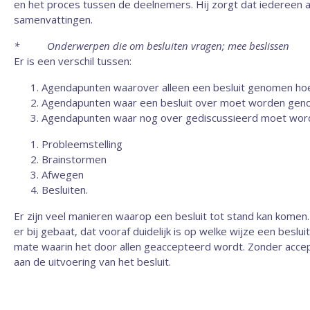
en het proces tussen de deelnemers. Hij zorgt dat iedereen aa
samenvattingen.
* Onderwerpen die om besluiten vragen; mee beslissen
Er is een verschil tussen:
Agendapunten waarover alleen een besluit genomen hoeft 
Agendapunten waar een besluit over moet worden genom
Agendapunten waar nog over gediscussieerd moet word
Probleemstelling
Brainstormen
Afwegen
Besluiten.
Er zijn veel manieren waarop een besluit tot stand kan kome
er bij gebaat, dat vooraf duidelijk is op welke wijze een beslu
mate waarin het door allen geaccepteerd wordt. Zonder acce
aan de uitvoering van het besluit.