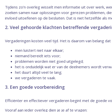
Tijdens zo’n overleg wisselt men informatie uit over werk,
zoeken samen naar oplossingen voor gerezen problemen, die va
invloed uitoefenen op de besluiten. Dat is niet hetzelfde als 
2. Veel gehoorde klachten betreffende vergader
Vergaderingen kosten veel tijd. Het is daarom van belang dat ze 
men luistert niet naar elkaar;
niemand bereidt iets voor;
problemen worden niet goed uitgelegd;
het is onduidelijk wat er van de deelnemers wordt verwa
het duurt altijd veel te lang;
we vergaderen te vaak.
3. Een goede voorbereiding
Efficiënter en effectiever vergaderen begint met de goede vo
Vooraf aan ieder overleg dien je je af te vragen: