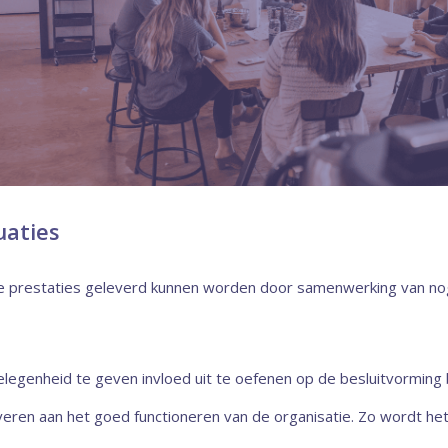
uaties
e prestaties geleverd kunnen worden door samenwerking van nogal
egenheid te geven invloed uit te oefenen op de besluitvorming b
veren aan het goed functioneren van de organisatie. Zo wordt he