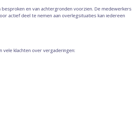
ten besproken en van achtergronden voorzien. De medewerkers
oor actief deel te nemen aan overlegsituaties kan iedereen
ijn vele klachten over vergaderingen: