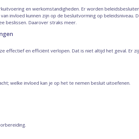
 werkuitvoering en werkomstandigheden. Er worden beleidsbeslui
n invloed kunnen zijn op de besluitvorming op beleidsniveau. D
mee beslissen. Daarover straks meer.
ingen
effectief en efficiënt verlopen. Dat is niet altijd het geval. Er z
cht; welke invloed kan je op het te nemen besluit uitoefenen.
orbereiding.