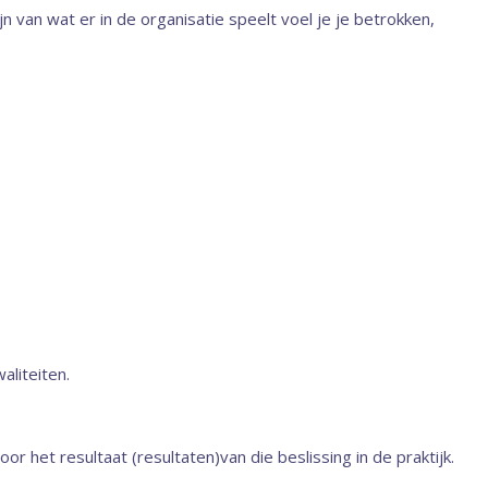
 van wat er in de organisatie speelt voel je je betrokken,
aliteiten.
r het resultaat (resultaten)van die beslissing in de praktijk.