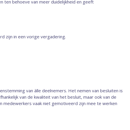
gen ten behoeve van meer duidelijkheid en geeft
 zijn in een vorige vergade­ring.
eenstemming van àlle deelnemers. Het nemen van besluiten is
fhankelijk van de kwaliteit van het besluit, maar ook van de
len medewerkers vaak niet gemotiveerd zijn mee te werken