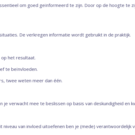
ssentieel om goed geïnformeerd te zijn. Door op de hoogte te zijn
situaties. De verkregen informatie wordt gebruikt in de praktijk.
 op het resultaat.
ef te beïnvloeden.
rs, twee weten meer dan één.
van je verwacht mee te beslissen op basis van deskundigheid en kw
it niveau van invloed uitoefenen ben je (mede) verantwoordelijk voo