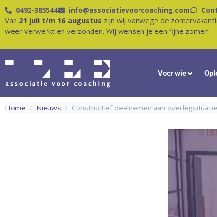
0492-385544
info@associatievoorcoaching.com
Con
Van
21 juli t/m 16 augustus
zijn wij vanwege de zomervakanti
weer verwerkt en verzonden. Wij wensen je een fijne zomer!
Voor wie
Opl
Home
Nieuws
Constructief deelnemen aan overlegsituati