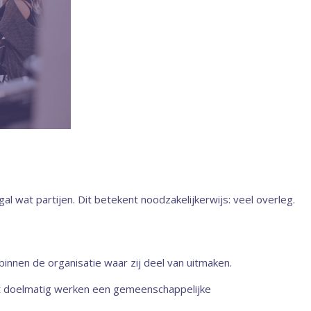
 wat partijen. Dit betekent noodzakelijkerwijs: veel overleg.
innen de organisatie waar zij deel van uitmaken.
t doelmatig werken een gemeen­schap­pelijke