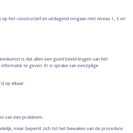
n op het constructief en uitdagend omgaan met niveau 1, 3 en
eenkomst is dat allen een goed beeld krijgen van het
nformatie te geven. Er is sprake van eenzijdige
d op elkaar.
en van een pro­bleem.
delijk, maar beperkt zich tot het bewaken van de procedure