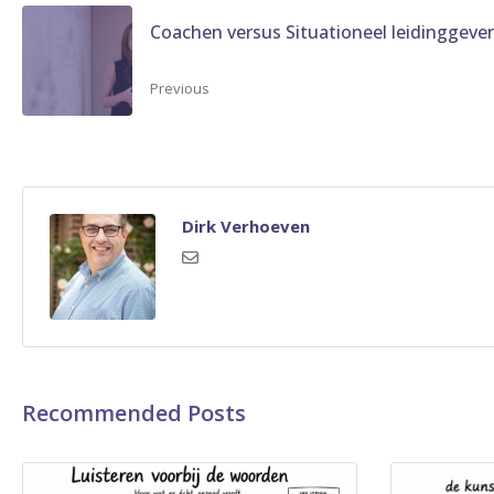
Coachen versus Situationeel leidinggeve
Previous
Dirk Verhoeven
Recommended Posts