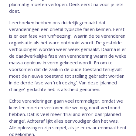
planmatig moeten verlopen. Denk eerst na voor je iets
doet.
Leerboeken hebben ons duidelijk gemaakt dat
veranderingen een drietal typische fasen kennen. Eerst
is er een fase van ‘unfreezing’, waarin de te veranderen
organisatie als het ware ontdooid wordt. De gestolde
verhoudingen worden weer week gemaakt. Daarna is er
de daadwerkelijke fase van verandering waarin de weke
massa opnieuw in vorm gekneed wordt. En om te
voorkomen dat de zaak in de oude toestand terugvalt
moet de nieuwe toestand tot stolling gebracht worden
in de derde fase van ‘refreezing’. Van deze ‘planned
change’-gedachte heb ik afscheid genomen.
Echte veranderingen gaan veel rommeliger, omdat we
kunsten moeten vertonen die we nog nooit vertoond
hebben. Dat is veel meer ‘trial and error’ dan ‘planned
change’. Achteraf lijkt alles eenvoudiger dan het was.
Alle oplossingen zijn simpel, als je er maar eenmaal bent
opgekomen.