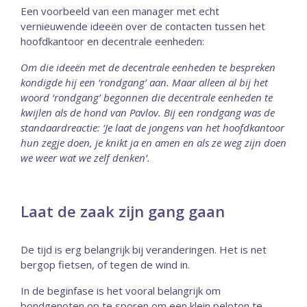
Een voorbeeld van een manager met echt
vernieuwende ideeën over de contacten tussen het
hoofdkantoor en decentrale eenheden:
Om die ideeën met de decentrale eenheden te bespreken
kondigde hij een ‘rondgang’ aan. Maar alleen al bij het
woord ‘rondgang’ begonnen die decentrale eenheden te
kwijlen als de hond van Pavlov. Bij een rondgang was de
standaardreactie: ‘Je laat de jongens van het hoofdkantoor
hun zegje doen, je knikt ja en amen en als ze weg zijn doen
we weer wat we zelf denken’.
Laat de zaak zijn gang gaan
De tijd is erg belangrijk bij veranderingen. Het is net
bergop fietsen, of tegen de wind in.
In de beginfase is het vooral belangrijk om
bondgenoten op te sporen om een klein peloton te