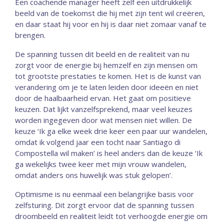
Een coachende manager heeft zelf een uitdrukkelijk
beeld van de toekomst die hij met zijn tent wil creëren,
en daar staat hij voor en hij is daar niet zomaar vanaf te
brengen.
De spanning tussen dit beeld en de realiteit van nu
zorgt voor de energie bij hemzelf en zijn mensen om
tot grootste prestaties te komen. Het is de kunst van
verandering om je te laten leiden door ideeën en niet
door de haalbaarheid ervan. Het gaat om positieve
keuzen. Dat lijkt vanzelfsprekend, maar veel keuzes
worden ingegeven door wat mensen niet willen. De
keuze ‘Ik ga elke week drie keer een paar uur wandelen,
omdat ik volgend jaar een tocht naar Santiago di
Compostella wil maken’ is heel anders dan de keuze ‘Ik
ga wekelijks twee keer met mijn vrouw wandelen,
omdat anders ons huwelijk was stuk gelopen’.
Optimisme is nu eenmaal een belangrijke basis voor
zelfsturing. Dit zorgt ervoor dat de spanning tussen
droombeeld en realiteit leidt tot verhoogde energie om