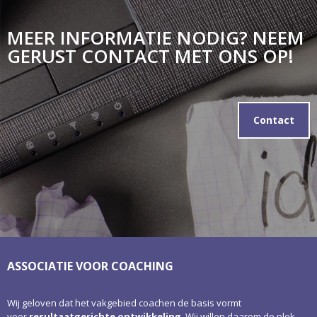
MEER INFORMATIE NODIG? NEEM
GERUST CONTACT MET ONS OP!
Contact
ASSOCIATIE VOOR COACHING
Wij geloven dat het vakgebied coachen de basis vormt
voor
resultaatgerichte ontwikkeling
. Wij willen daarom de plek