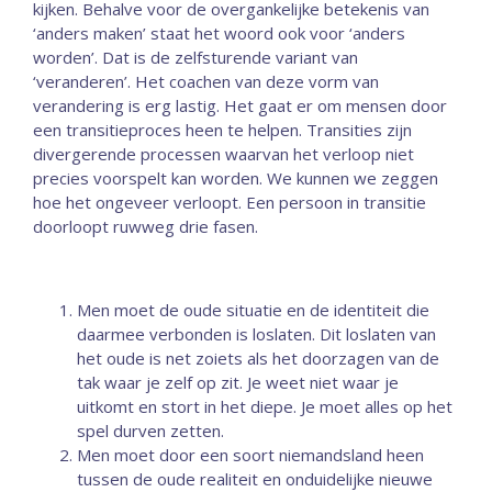
kijken. Behalve voor de overgankelijke betekenis van
‘anders maken’ staat het woord ook voor ‘anders
worden’. Dat is de zelfsturende variant van
‘veranderen’. Het coachen van deze vorm van
verandering is erg lastig. Het gaat er om mensen door
een transitieproces heen te helpen. Transities zijn
divergerende processen waarvan het verloop niet
precies voorspelt kan worden. We kunnen we zeggen
hoe het ongeveer verloopt. Een persoon in transitie
doorloopt ruwweg drie fasen.
Men moet de oude situatie en de identiteit die
daarmee verbonden is loslaten. Dit loslaten van
het oude is net zoiets als het doorzagen van de
tak waar je zelf op zit. Je weet niet waar je
uitkomt en stort in het diepe. Je moet alles op het
spel durven zetten.
Men moet door een soort niemandsland heen
tussen de oude realiteit en onduidelijke nieuwe