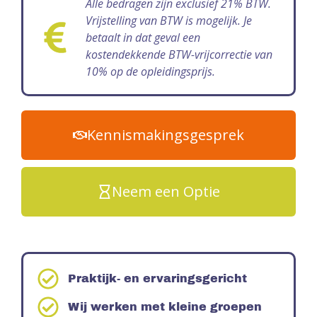
Alle bedragen zijn exclusief 21% BTW.
Vrijstelling van BTW is mogelijk. Je
betaalt in dat geval een
kostendekkende BTW-vrijcorrectie van
10% op de opleidingsprijs.
Kennismakingsgesprek
Neem een Optie
Praktijk- en ervaringsgericht
Wij werken met kleine groepen