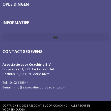
OPLEIDINGEN
INFORMATIEF
CONTACTGEGEVENS
Associatie voor Coaching B.V.
Dorpsstraat 1, 5735 EA Aarle-Rixtel
Postbus 89, 5735 ZH Aarle-Rixtel
Tel.: 0492-385544
E-mail:
info@associatievoorcoaching.com
COPYRIGHT © 2026 ASSOCIATIE VOOR COACHING | ALLE RECHTEN
VOORBEHOUDEN